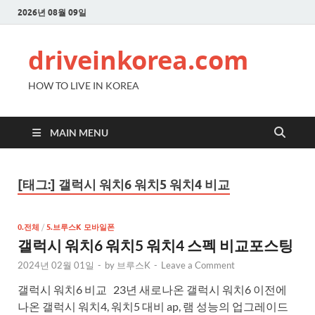
2026년 08월 09일
driveinkorea.com
HOW TO LIVE IN KOREA
MAIN MENU
[태그:]
갤럭시 워치6 워치5 워치4 비교
0.전체
/
5.브루스K 모바일폰
갤럭시 워치6 워치5 워치4 스펙 비교포스팅
2024년 02월 01일
-
by
브루스K
-
Leave a Comment
갤럭시 워치6 비교 23년 새로나온 갤럭시 워치6 이전에
나온 갤럭시 워치4, 워치5 대비 ap, 램 성능의 업그레이드