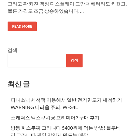
그리고 확 커진 액정 디스플레이 그만큼 베터리도 커졌고,
물론 가격도 조금 상승하였습니다. …
READ MORE
검색
검색
최신 글
파나소닉 세척액 이용해서 일반 전기면도기 세척하기
WARNING 더러움 주의! WES4L
스케쳐스 맥스쿠셔닝 프리미어3 구매 후기
방동 파스쿠찌 그라니따 5400원에 먹는 방법! 블루베
리 그라니따 제일 맛있게 만드는 매장