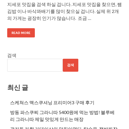
지세포 맛집을 검색 하실 겁니다. 지세포 맛집을 찾으면, 쌤
김밥 이나 바삭꽈배기를 많이 찾으실 겁니다. 실제 위 2개
의 가게는 굉장히 인기가 많습니다. 조금 …
READ MORE
검색
검색
최신 글
스케쳐스 맥스쿠셔닝 프리미어3 구매 후기
방동 파스쿠찌 그라니따 5400원에 먹는 방법! 블루베
리 그라니따 제일 맛있게 만드는 매장
관저동 라향 기대이상의 맛집이였다. 탕수육, 쟁반짜장