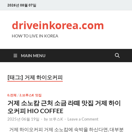
2026년 08월 07일
driveinkorea.com
HOW TO LIVE IN KOREA
MAIN MENU
[태그:]
거제 하이오커피
0.전체
/
2.브루스K 맛집
거제 소노캄 근처 소금 라떼 맛집 거제 하이
오커피 HIO COFFEE
2025년 06월 19일
-
by
브루스K
-
Leave a Comment
거제 하이오커피 거제 소노캄에 숙박을 하신다면, 대부분