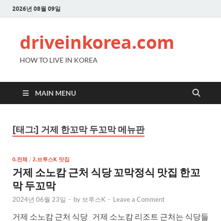
2026년 08월 09일
driveinkorea.com
HOW TO LIVE IN KOREA
MAIN MENU
[태그:]
거제 한꼬막 두꼬막 메뉴판
0.전체
/
2.브루스K 맛집
거제 소노캄 근처 식당 꼬막정식 맛집 한꼬
막 두꼬막
2024년 06월 23일
-
by
브루스K
-
Leave a Comment
거제 소노캄 근처 식당 거제 소노캄 리조트 근처는 식당들