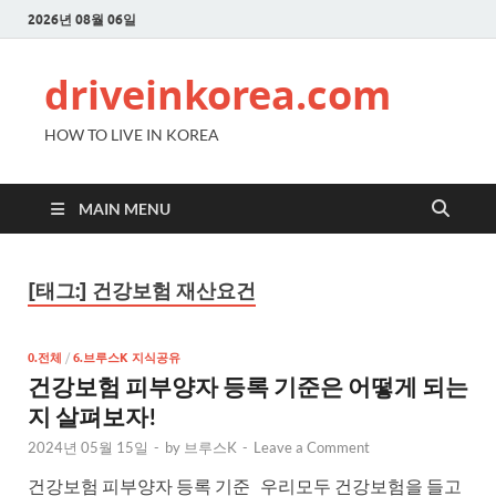
2026년 08월 06일
driveinkorea.com
HOW TO LIVE IN KOREA
MAIN MENU
[태그:]
건강보험 재산요건
0.전체
/
6.브루스K 지식공유
건강보험 피부양자 등록 기준은 어떻게 되는
지 살펴보자!
2024년 05월 15일
-
by
브루스K
-
Leave a Comment
건강보험 피부양자 등록 기준 우리모두 건강보험을 들고