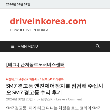
2026년 08월 09일
driveinkorea.com
HOW TO LIVE IN KOREA
MAIN MENU
[태그:]
관저동르노서비스센터
0.전체
/
1.브루스K 자동차
/
6.브루스K 지식공유
SM7 경고등 엔진제어장치를 점검해 주십시
오 SM7 경고등 수리 후기
2024년 09월 20일
-
by
브루스K
-
Leave a Comment
SM7 경고등 제가 타고 다니는 차량은 르노 코리아 SM7