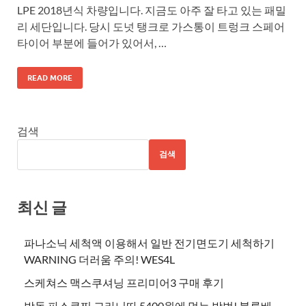
LPE 2018년식 차량입니다. 지금도 아주 잘 타고 있는 패밀
리 세단입니다. 당시 도넛 탱크로 가스통이 트렁크 스페어
타이어 부분에 들어가 있어서, …
READ MORE
검색
검색
최신 글
파나소닉 세척액 이용해서 일반 전기면도기 세척하기
WARNING 더러움 주의! WES4L
스케쳐스 맥스쿠셔닝 프리미어3 구매 후기
방동 파스쿠찌 그라니따 5400원에 먹는 방법! 블루베