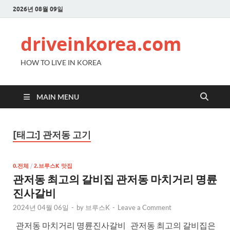
2026년 08월 09일
driveinkorea.com
HOW TO LIVE IN KOREA
MAIN MENU
[태그:]
관저동 고기
0.전체
/
2.브루스K 맛집
관저동 최고의 갈비집 관저동 마치거리 명륜
진사갈비
2024년 04월 06일
-
by
브루스K
-
Leave a Comment
관저동 마치거리 명륜진사갈비 관저동 최고의 갈비집은