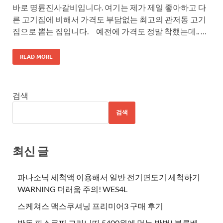
바로 명륜진사갈비입니다. 여기는 제가 제일 좋아하고 다
른 고기집에 비해서 가격도 부담없는 최고의 관저동 고기
집으로 뽑는 집입니다. 예전에 가격도 정말 착했는데.. …
READ MORE
검색
검색
최신 글
파나소닉 세척액 이용해서 일반 전기면도기 세척하기
WARNING 더러움 주의! WES4L
스케쳐스 맥스쿠셔닝 프리미어3 구매 후기
방동 파스쿠찌 그라니따 5400원에 먹는 방법! 블루베