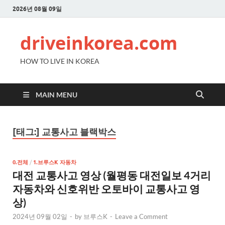
2026년 08월 09일
driveinkorea.com
HOW TO LIVE IN KOREA
MAIN MENU
[태그:]
교통사고 블랙박스
0.전체
/
1.브루스K 자동차
대전 교통사고 영상 (월평동 대전일보 4거리
자동차와 신호위반 오토바이 교통사고 영
상)
2024년 09월 02일
-
by
브루스K
-
Leave a Comment