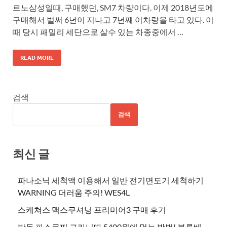
르노삼성일때, 구매했던, SM7 차량이다. 이제 2018년도에
구매해서 벌써 6년이 지나고 7년째 이차량을 타고 있다. 이
때 당시 패밀리 세단으로 살수 있는 차종중에서 …
READ MORE
검색
검색
최신 글
파나소닉 세척액 이용해서 일반 전기면도기 세척하기
WARNING 더러움 주의! WES4L
스케쳐스 맥스쿠셔닝 프리미어3 구매 후기
방동 파스쿠찌 그라니따 5400원에 먹는 방법! 블루베