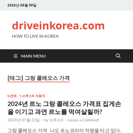
2026년 08월 09일
driveinkorea.com
HOW TO LIVE IN KOREA
MAIN MENU
[태그:]
그랑 콜레오스 가격
0.전체
/
1.브루스K 자동차
2024년 르노 그랑 콜레오스 가격표 집게손
을 이기고 과연 르노를 먹여살릴까?
2024년 07월 23일
-
by
브루스K
-
Leave a Comment
그랑 콜레오스 가격 나도 르노코리아 차량을 타고 있다.