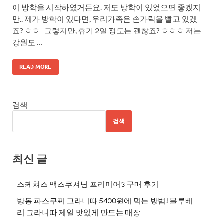
이 방학을 시작하였거든요. 저도 방학이 있었으면 좋겠지
만.. 제가 방학이 있다면, 우리가족은 손가락을 빨고 있겠
죠? ㅎㅎ 그렇지만, 휴가 2일 정도는 괜찮죠? ㅎㅎㅎ 저는
강원도 …
READ MORE
검색
검색
최신 글
스케쳐스 맥스쿠셔닝 프리미어3 구매 후기
방동 파스쿠찌 그라니따 5400원에 먹는 방법! 블루베
리 그라니따 제일 맛있게 만드는 매장