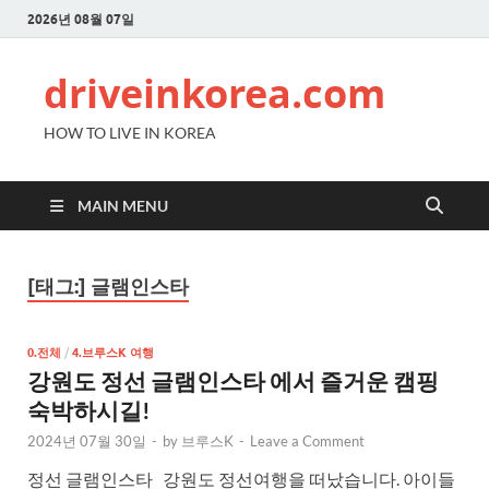
2026년 08월 07일
driveinkorea.com
HOW TO LIVE IN KOREA
MAIN MENU
[태그:]
글램인스타
0.전체
/
4.브루스K 여행
강원도 정선 글램인스타 에서 즐거운 캠핑
숙박하시길!
2024년 07월 30일
-
by
브루스K
-
Leave a Comment
정선 글램인스타 강원도 정선여행을 떠났습니다. 아이들