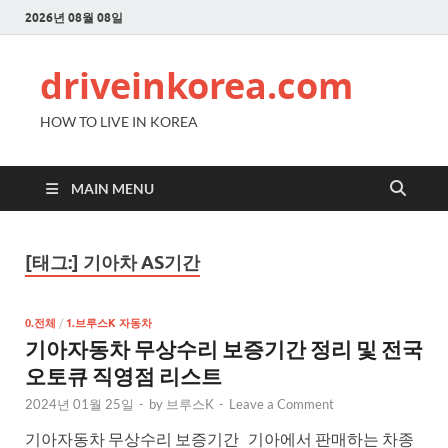
2026년 08월 08일
driveinkorea.com
HOW TO LIVE IN KOREA
MAIN MENU
[태그:]
기아차 AS기간
0.전체
/
1.브루스K 자동차
기아자동차 무상수리 보증기간 정리 및 전국
오토큐 직영점 리스트
2024년 01월 25일
-
by
브루스K
-
Leave a Comment
기아자동차 무상수리 보증기간 기아에서 판매하는 차종