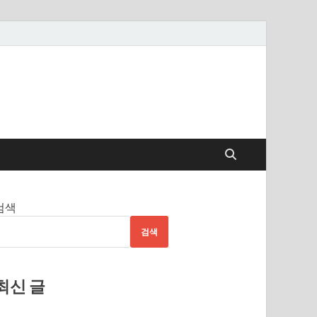
검색
검색
최신 글