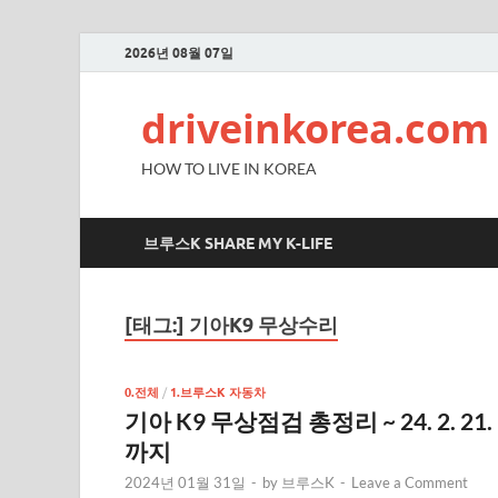
2026년 08월 07일
driveinkorea.com
HOW TO LIVE IN KOREA
브루스K SHARE MY K-LIFE
[태그:]
기아K9 무상수리
0.전체
/
1.브루스K 자동차
기아 K9 무상점검 총정리 ~ 24. 2. 21.
까지
2024년 01월 31일
-
by
브루스K
-
Leave a Comment