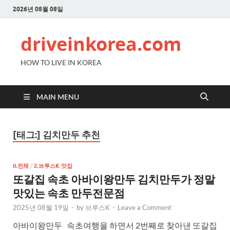
2026년 08월 08일
driveinkorea.com
HOW TO LIVE IN KOREA
MAIN MENU
[태그:]
김치만두 추천
0.전체
/
2.브루스K 맛집
또갈집 속초 아바이왕만두 김치만두가 정말
맛있는 속초 만두전문점
2025년 08월 19일
-
by
브루스K
-
Leave a Comment
아바이왕만두 속초여행을 하면서 2번째로 찾아낸 또갈집