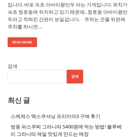
입니다. 바로 속초 아바이왕만두 라는 가게입니다. 위치가
속초 청호동에 위치하고 있기 때문에.. 청호동 아바이왕만
두라고 적혀진 간판이 보일겁니다. 주차는 건물 뒤편에
주차를 하시면 …
READ MORE
검색
검색
최신 글
스케쳐스 맥스쿠셔닝 프리미어3 구매 후기
방동 파스쿠찌 그라니따 5400원에 먹는 방법! 블루베
리 그라니따 제일 맛있게 만드는 매장