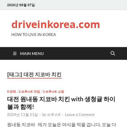
2026년 08월 07일
driveinkorea.com
HOW TO LIVE IN KOREA
MAIN MENU
[태그:]
대전 지코바 치킨
0.전체
/
2.브루스K 맛집
/
3.브루스K 쇼핑
대전 원내동 지코바 치킨 with 생청귤 하이
볼과 함께!
2024년 11월 21일
-
by
브루스K
-
Leave a Comment
원내동 지코바 제가 오늘은 야식을 먹을 겁니다. 오늘 다