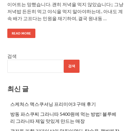
이어트는 망했습니다. 괜히 저녁을 먹지 않았습니다;; 그냥
저녁밥 든든히 먹고 야식을 먹지 말아야하는데.. 아내도 계
속 배가 고프다는 민원을 재기하여, 결국 원내동 …
READ MORE
검색
검색
최신 글
스케쳐스 맥스쿠셔닝 프리미어3 구매 후기
방동 파스쿠찌 그라니따 5400원에 먹는 방법! 블루베
리 그라니따 제일 맛있게 만드는 매장
관저동 라향 기대이상의 맛집이였다. 탕수육, 쟁반짜장