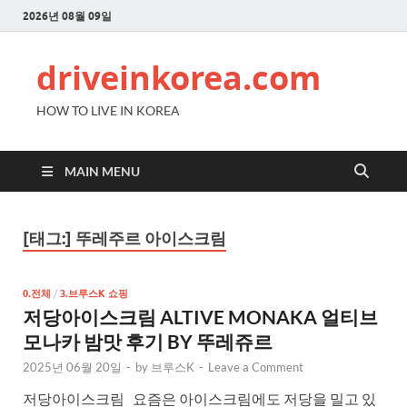
2026년 08월 09일
driveinkorea.com
HOW TO LIVE IN KOREA
MAIN MENU
[태그:]
뚜레주르 아이스크림
0.전체
/
3.브루스K 쇼핑
저당아이스크림 ALTIVE MONAKA 얼티브
모나카 밤맛 후기 BY 뚜레쥬르
2025년 06월 20일
-
by
브루스K
-
Leave a Comment
저당아이스크림 요즘은 아이스크림에도 저당을 밀고 있