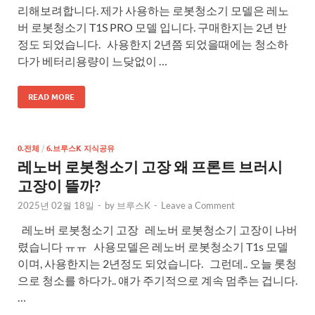
리해보려합니다. 제가 사용하는 로봇청소기 모델은 레노
버 로봇청소기 T1S PRO 모델 입니다. 구매한지는 2년 반
정도 되었습니다. 사용한지 2년쯤 되었을때에는 청소하
다가 베터리용량이 느닺없이 …
READ MORE
0.전체
/
6.브루스K 지식공유
레노버 로봇청소기 고장 왜 프론트 브러시
고장이 뜰까?
2025년 02월 18일
-
by
브루스K
-
Leave a Comment
레노버 로봇청소기 고장 레노버 로봇청소기 고장이 나버
렸습니다 ㅠㅠ 사용모델은 레노버 로봇청소기 T1s 모델
이며, 사용한지는 2년정도 되었습니다. 그런데.. 오늘 롯청
으로 청소를 하다가.. 얘가 주기적으로 계속 멈추는 겁니다.
…