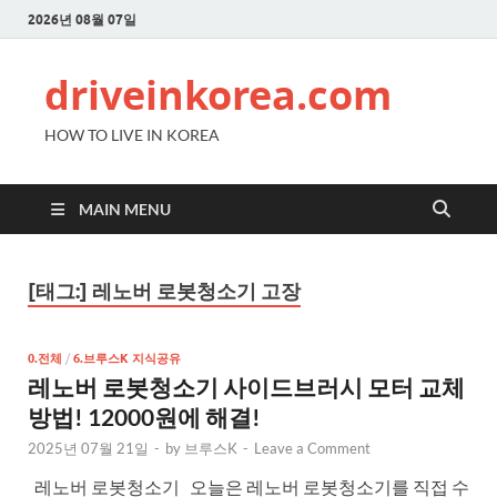
2026년 08월 07일
driveinkorea.com
HOW TO LIVE IN KOREA
MAIN MENU
[태그:]
레노버 로봇청소기 고장
0.전체
/
6.브루스K 지식공유
레노버 로봇청소기 사이드브러시 모터 교체
방법! 12000원에 해결!
2025년 07월 21일
-
by
브루스K
-
Leave a Comment
레노버 로봇청소기 오늘은 레노버 로봇청소기를 직접 수