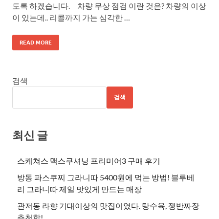
도록 하겠습니다. 차량 무상 점검 이란 것은? 차량의 이상
이 있는데.. 리콜까지 가는 심각한 …
READ MORE
검색
검색
최신 글
스케쳐스 맥스쿠셔닝 프리미어3 구매 후기
방동 파스쿠찌 그라니따 5400원에 먹는 방법! 블루베
리 그라니따 제일 맛있게 만드는 매장
관저동 라향 기대이상의 맛집이였다. 탕수육, 쟁반짜장
추천함!