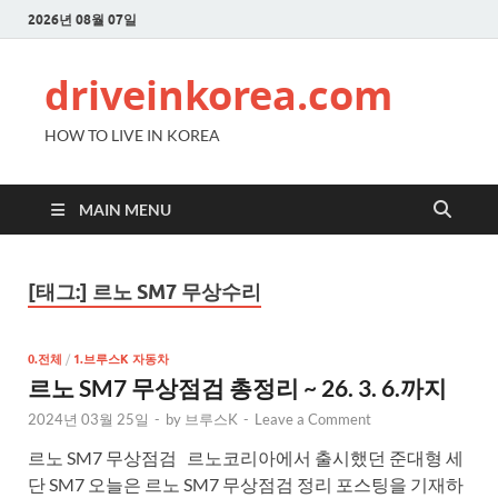
2026년 08월 07일
driveinkorea.com
HOW TO LIVE IN KOREA
MAIN MENU
[태그:]
르노 SM7 무상수리
0.전체
/
1.브루스K 자동차
르노 SM7 무상점검 총정리 ~ 26. 3. 6.까지
2024년 03월 25일
-
by
브루스K
-
Leave a Comment
르노 SM7 무상점검 르노코리아에서 출시했던 준대형 세
단 SM7 오늘은 르노 SM7 무상점검 정리 포스팅을 기재하