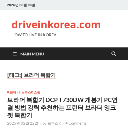
2026년 08월 08일
driveinkorea.com
HOW TO LIVE IN KOREA
MAIN MENU
[태그:]
브라더 복합기
0.전체
/
3.브루스K 쇼핑
브라더 복합기 DCP T730DW 개봉기 PC연
결 방법 강력 추천하는 프린터 브라더 잉크
젯 복합기
2025년 02월 22일
-
by
브루스K
-
4 Comments.