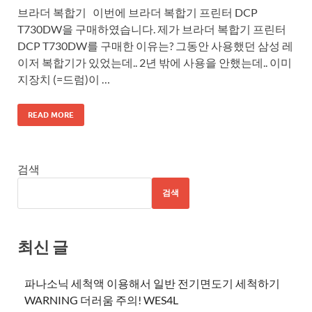
브라더 복합기 이번에 브라더 복합기 프린터 DCP
T730DW을 구매하였습니다. 제가 브라더 복합기 프린터
DCP T730DW를 구매한 이유는? 그동안 사용했던 삼성 레
이저 복합기가 있었는데.. 2년 밖에 사용을 안했는데.. 이미
지장치 (=드럼)이 …
READ MORE
검색
검색
최신 글
파나소닉 세척액 이용해서 일반 전기면도기 세척하기
WARNING 더러움 주의! WES4L