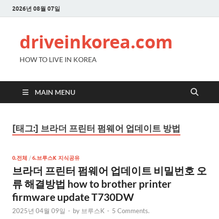
2026년 08월 07일
driveinkorea.com
HOW TO LIVE IN KOREA
MAIN MENU
[태그:]
브라더 프린터 펌웨어 업데이트 방법
0.전체
/
6.브루스K 지식공유
브라더 프린터 펌웨어 업데이트 비밀번호 오
류 해결방법 how to brother printer
firmware update T730DW
2025년 04월 09일
-
by
브루스K
-
5 Comments.