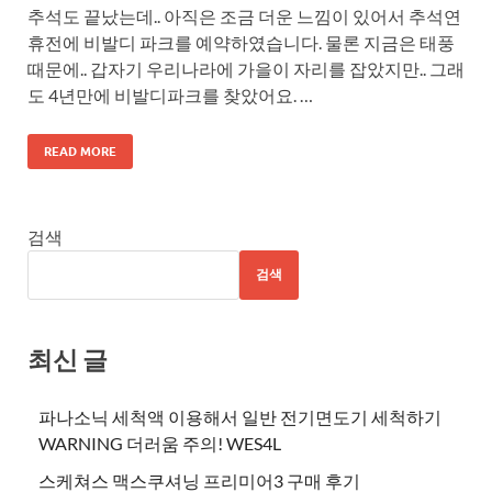
추석도 끝났는데.. 아직은 조금 더운 느낌이 있어서 추석연
휴전에 비발디 파크를 예약하였습니다. 물론 지금은 태풍
때문에.. 갑자기 우리나라에 가을이 자리를 잡았지만.. 그래
도 4년만에 비발디파크를 찾았어요. …
READ MORE
검색
검색
최신 글
파나소닉 세척액 이용해서 일반 전기면도기 세척하기
WARNING 더러움 주의! WES4L
스케쳐스 맥스쿠셔닝 프리미어3 구매 후기