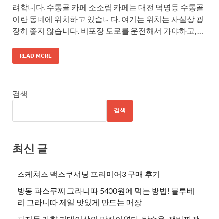
려합니다. 수통골 카페 소소림 카페는 대전 덕명동 수통골
이란 동네에 위치하고 있습니다. 여기는 위치는 사실상 굉
장히 좋지 않습니다. 비포장 도로를 운전해서 가야하고, …
READ MORE
검색
검색
최신 글
스케쳐스 맥스쿠셔닝 프리미어3 구매 후기
방동 파스쿠찌 그라니따 5400원에 먹는 방법! 블루베
리 그라니따 제일 맛있게 만드는 매장
관저동 라향 기대이상의 맛집이였다. 탕수육, 쟁반짜장