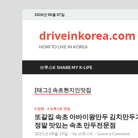
2026년 08월 07일
driveinkorea.com
HOW TO LIVE IN KOREA
브루스K SHARE MY K-LIFE
[태그:]
속초현지인맛집
0.전체
/
2.브루스K 맛집
또갈집 속초 아바이왕만두 김치만두
정말 맛있는 속초 만두전문점
2025년 08월 19일
-
by
브루스K
-
Leave a Comment