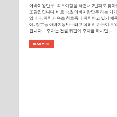
아바이왕만두 속초여행을 하면서 2번째로 찾아
또갈집입니다. 바로 속초 아바이왕만두 라는 가
입니다. 위치가 속초 청호동에 위치하고 있기 때
에.. 청호동 아바이왕만두라고 적혀진 간판이 보
겁니다. 주차는 건물 뒤편에 주차를 하시면 …
READ MORE