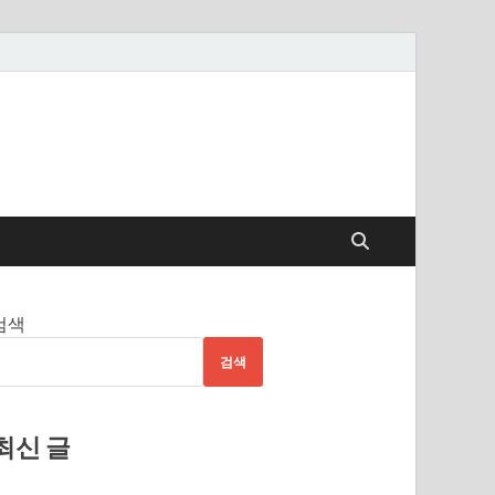
검색
검색
최신 글