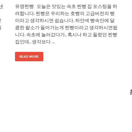
낸
유명찐빵 오늘은 맛있는 속초 찐빵 집 포스팅을 하
게
려합니다. 찐빵은 우리하는 호빵의 고급버전의 빵
문
이라고 생각하시면 쉽습니다. 하얀색 빵속안에 달
일
콤한 팥소가 들어가는게 찐빵이라고 생각하시면됩
니다. 속초에 놀러갔다가.. 혹시나 하고 들렸던 찐빵
집인데.. 생각보다 …
READ MORE