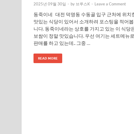
2025년 09월 30일
-
by
브루스K
-
Leave a Comment
동죽이네 대전 덕명동 수동골 입구 근처에 위치
맛있는 식당이 있어서 소개하려 포스팅을 적어봅
니다. 동죽이네라는 상호를 가지고 있는 이 식당은.
보쌈이 정말 맛있습니다. 우선 여기는 세트메뉴
판매를 하고 있는데.. 그중 …
READ MORE