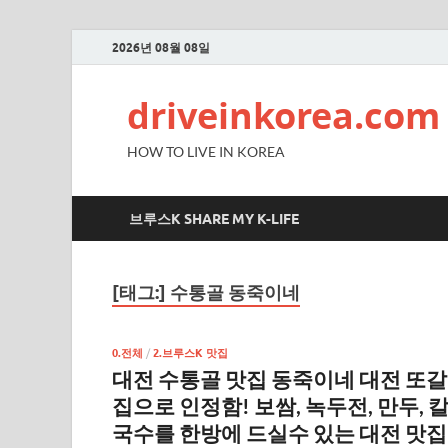
2026년 08월 08일
driveinkorea.com
HOW TO LIVE IN KOREA
브루스K SHARE MY K-LIFE
[태그:]
수통골 동죽이네
0.전체
/
2.브루스K 맛집
대전 수통골 맛집 동죽이네 대전 또갈
집으로 인정함! 보쌈, 녹두전, 만두, 
국수를 한방에 드실수 있는 대전 맛집