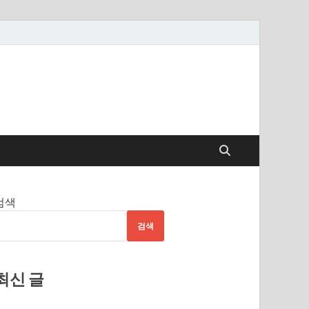
검색
검색
최신 글