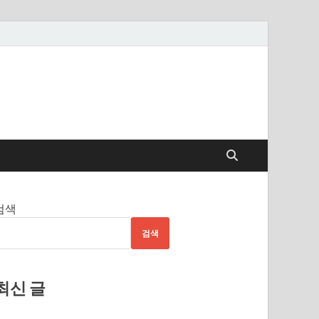
검색
검색
최신 글