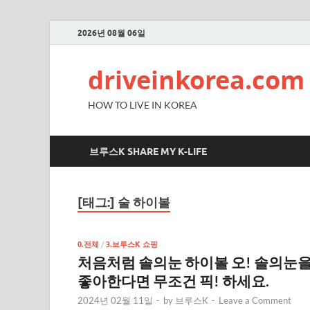
2026년 08월 06일
driveinkorea.com
HOW TO LIVE IN KOREA
브루스K SHARE MY K-LIFE
[태그:]
술 하이볼
0.전체
/
3.브루스K 쇼핑
처음처럼 솔의눈 하이볼 오! 솔의눈
좋아한다면 무조건 픽! 하세요.
2024년 02월 11일
-
by
브루스K
-
Leave a Comment