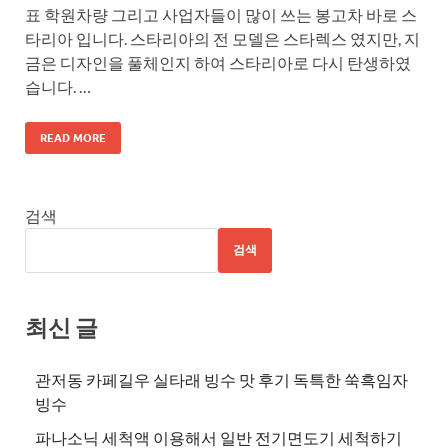
표 학원차량 그리고 사업자들이 많이 쓰는 봉고차 바로 스
타리아 입니다. 스타리아의 전 모델은 스타렉스 였지만, 지
금은 디자인을 풀체인지 하여 스타리아로 다시 탄생하였
습니다. …
READ MORE
검색
검색
최신 글
관저동 카페길우 실타래 빙수 맛 후기 독특한 쑥흑임자
빙수
파나소닉 세척액 이용해서 일반 전기면도기 세척하기