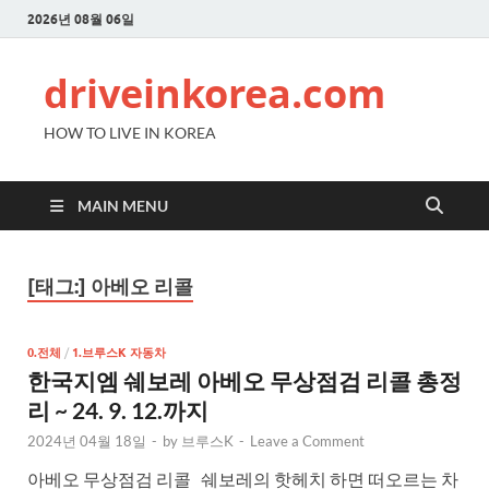
2026년 08월 06일
driveinkorea.com
HOW TO LIVE IN KOREA
MAIN MENU
[태그:]
아베오 리콜
0.전체
/
1.브루스K 자동차
한국지엠 쉐보레 아베오 무상점검 리콜 총정
리 ~ 24. 9. 12.까지
2024년 04월 18일
-
by
브루스K
-
Leave a Comment
아베오 무상점검 리콜 쉐보레의 핫헤치 하면 떠오르는 차