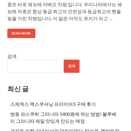
종은 바로 쉐보레 아베오 차량 입니다. 우리나라에서는 쉐
보레 차종은 항상 동급 최고의 안전성과 동급최고의 핸들
링을 가진 차량입니다. 이 말은 아직도 유지가 되고 …
READ MORE
검색
검색
최신 글
스케쳐스 맥스쿠셔닝 프리미어3 구매 후기
방동 파스쿠찌 그라니따 5400원에 먹는 방법! 블루베
리 그라니따 제일 맛있게 만드는 매장
관저동 라향 기대이상의 맛집이였다. 탕수육, 쟁반짜장