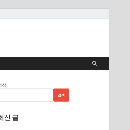
검색
검색
최신 글