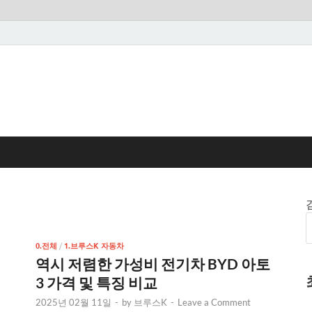
0.전체
/
1.브루스K 자동차
역시 저렴한 가성비 전기차 BYD 아토
3 가격 및 특징 비교
2025년 02월 11일
-
by
브루스K
-
Leave a Comment