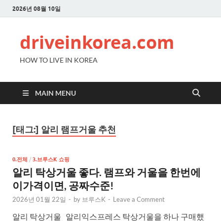
2026년 08월 10일
driveinkorea.com
HOW TO LIVE IN KOREA
MAIN MENU
[태그:]
알리 램프거울 추천
0.전체
/
3.브루스K 쇼핑
알리 탁상거울 좋다. 램프와 거울을 한번에
이가격이면, 공짜수준!
2026년 01월 22일
-
by
브루스K
-
Leave a Comment
알리 탁상거울 알리익스프레스 탁상거울을 하나 구매했