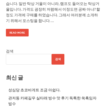
습니다. 일반 탁상 거울이 아니라, 램프도 들어오는 탁상거
울입니다. 가격도 굉장히 저렴해서 이정도면 공짜 아냐? 할
정도 가격에 구매를 하였습니다. 그래서 여러분께 소개하
기 위해서 포스팅을 합니다. …
READ MORE
검색
검색
최신 글
성심당 초코바게트 조금 아쉽다.
관저동 카페길우 실타래 빙수 맛 후기 독특한 쑥흑임자
빙수