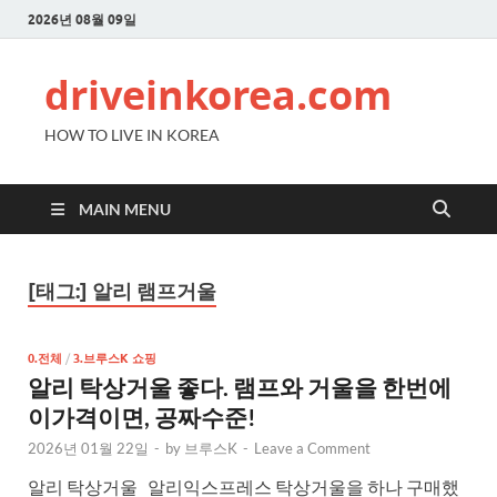
2026년 08월 09일
driveinkorea.com
HOW TO LIVE IN KOREA
MAIN MENU
[태그:]
알리 램프거울
0.전체
/
3.브루스K 쇼핑
알리 탁상거울 좋다. 램프와 거울을 한번에
이가격이면, 공짜수준!
2026년 01월 22일
-
by
브루스K
-
Leave a Comment
알리 탁상거울 알리익스프레스 탁상거울을 하나 구매했