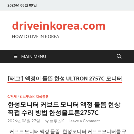
2026년 08월 09일
driveinkorea.com
HOW TO LIVE IN KOREA
MAIN MENU
[태그:]
액정이 들뜬 한성 ULTRON 2757C 모니터
0.전체
/
6.브루스K 지식공유
한성모니터 커브드 모니터 액정 들뜸 현상
직접 수리 방법 한성울트론2757C
2026년 06월 27일
-
by
브루스K
-
Leave a Comment
커브드 모니터 액정 들뜸 한성모니터 커브드모니터를 구