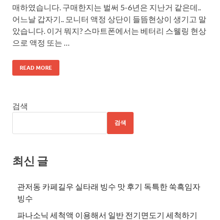
매하였습니다. 구매한지는 벌써 5-6년은 지난거 같은데..
어느날 갑자기.. 모니터 액정 상단이 들뜸현상이 생기고 말
았습니다. 이거 뭐지? 스마트폰에서는 베터리 스웰링 현상
으로 액정 또는 …
READ MORE
검색
검색
최신 글
관저동 카페길우 실타래 빙수 맛 후기 독특한 쑥흑임자
빙수
파나소닉 세척액 이용해서 일반 전기면도기 세척하기