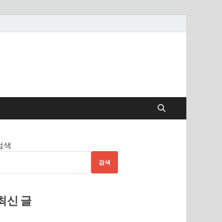
검색
검색
최신 글