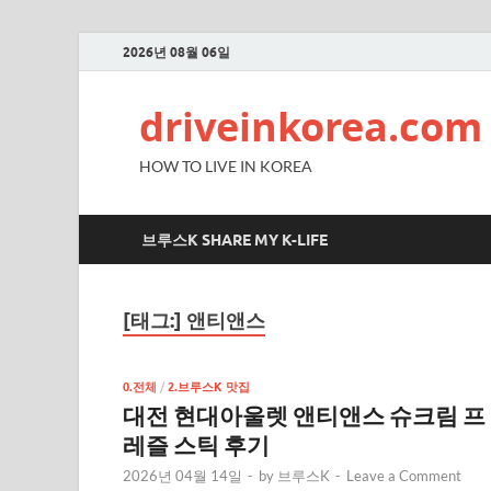
2026년 08월 06일
driveinkorea.com
HOW TO LIVE IN KOREA
브루스K SHARE MY K-LIFE
[태그:]
앤티앤스
0.전체
/
2.브루스K 맛집
대전 현대아울렛 앤티앤스 슈크림 프
레즐 스틱 후기
2026년 04월 14일
-
by
브루스K
-
Leave a Comment