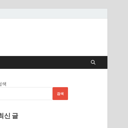
검색
검색
최신 글