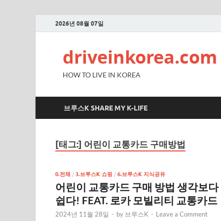
2026년 08월 07일
driveinkorea.com
HOW TO LIVE IN KOREA
브루스K SHARE MY K-LIFE
[태그:]
어린이 교통카드 구매방법
0.전체
/
3.브루스K 쇼핑
/
6.브루스K 지식공유
어린이 교통카드 구매 방법 생각보다
쉽다! FEAT. 로카 모빌리티 교통카드
2024년 11월 28일
-
by
브루스K
-
Leave a Comment