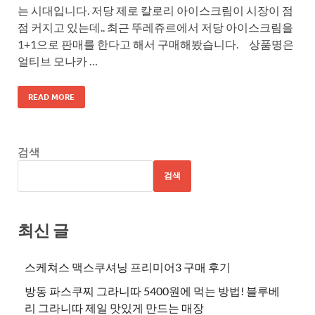
는 시대입니다. 저당 제로 칼로리 아이스크림이 시장이 점
점 커지고 있는데.. 최근 뚜레쥬르에서 저당 아이스크림을
1+1으로 판매를 한다고 해서 구매해봤습니다. 상품명은
얼티브 모나카 …
READ MORE
검색
검색
최신 글
스케쳐스 맥스쿠셔닝 프리미어3 구매 후기
방동 파스쿠찌 그라니따 5400원에 먹는 방법! 블루베
리 그라니따 제일 맛있게 만드는 매장