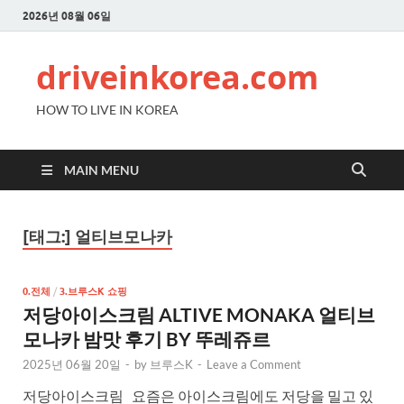
2026년 08월 06일
driveinkorea.com
HOW TO LIVE IN KOREA
MAIN MENU
[태그:]
얼티브모나카
0.전체
/
3.브루스K 쇼핑
저당아이스크림 ALTIVE MONAKA 얼티브
모나카 밤맛 후기 BY 뚜레쥬르
2025년 06월 20일
-
by
브루스K
-
Leave a Comment
저당아이스크림 요즘은 아이스크림에도 저당을 밀고 있