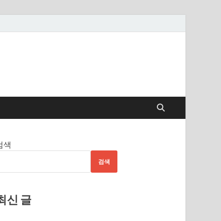
검색
검색
최신 글