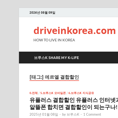
2026년 08월 09일
driveinkorea.com
HOW TO LIVE IN KOREA
브루스K SHARE MY K-LIFE
[태그:]
에르엘 결합할인
0.전체
/
5.브루스K 모바일폰
/
6.브루스K 지식공유
유플러스 결합할인 유플러스 인터넷
알뜰폰 합치면 결합할인이 되는구나!
2025년 01월 08일
-
by
브루스K
-
1 Comment