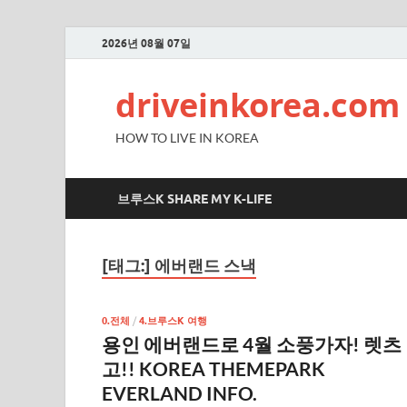
2026년 08월 07일
driveinkorea.com
HOW TO LIVE IN KOREA
브루스K SHARE MY K-LIFE
[태그:]
에버랜드 스낵
0.전체
/
4.브루스K 여행
용인 에버랜드로 4월 소풍가자! 렛츠
고!! KOREA THEMEPARK
EVERLAND INFO.