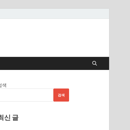
검색
검색
최신 글