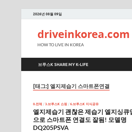
2026년 08월 09일
driveinkorea.com
HOW TO LIVE IN KOREA
브루스K SHARE MY K-LIFE
[태그:]
엘지제습기 스마트폰연결
0.전체
/
3.브루스K 쇼핑
/
6.브루스K 지식공유
엘지제습기 괜찮은 제습기 엘지싱큐
으로 스마트폰 연결도 잘됨! 모델명
DQ205PSVA