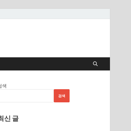
검색
검색
최신 글