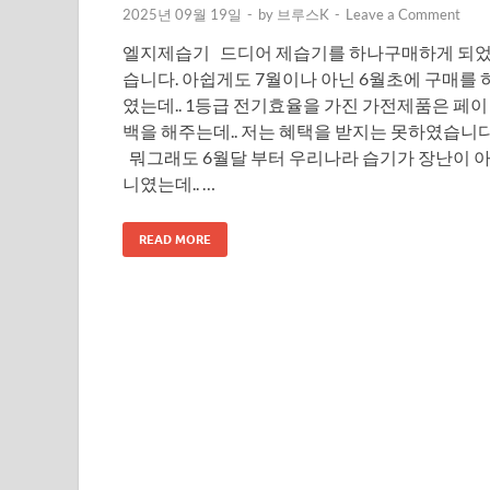
2025년 09월 19일
-
by
브루스K
-
Leave a Comment
엘지제습기 드디어 제습기를 하나구매하게 되
습니다. 아쉽게도 7월이나 아닌 6월초에 구매를 
였는데.. 1등급 전기효율을 가진 가전제품은 페이
백을 해주는데.. 저는 혜택을 받지는 못하였습니다
뭐그래도 6월달 부터 우리나라 습기가 장난이 
니였는데.. …
READ MORE