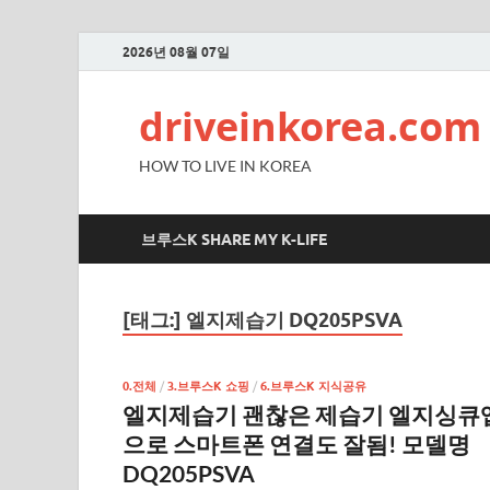
2026년 08월 07일
driveinkorea.com
HOW TO LIVE IN KOREA
브루스K SHARE MY K-LIFE
[태그:]
엘지제습기 DQ205PSVA
0.전체
/
3.브루스K 쇼핑
/
6.브루스K 지식공유
엘지제습기 괜찮은 제습기 엘지싱큐
으로 스마트폰 연결도 잘됨! 모델명
DQ205PSVA