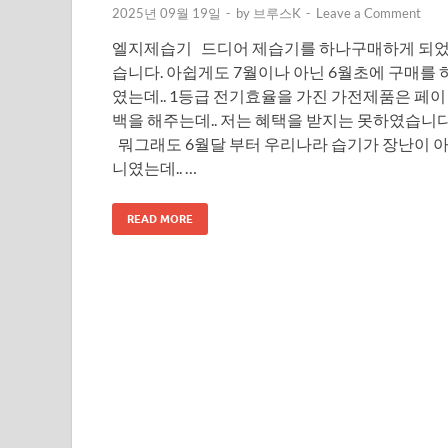
2025년 09월 19일
-
by
브루스K
-
Leave a Comment
엘지제습기 드디어 제습기를 하나구매하게 되
습니다. 아쉽게도 7월이나 아닌 6월초에 구매를 
였는데.. 1등급 전기효율을 가진 가전제품은 페이
백을 해주는데.. 저는 혜택을 받지는 못하였습니다
뭐그래도 6월달 부터 우리나라 습기가 장난이 
니였는데.. …
READ MORE