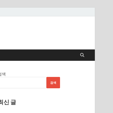
검색
검색
최신 글