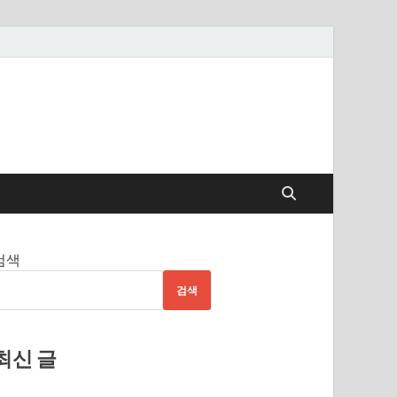
검색
검색
최신 글