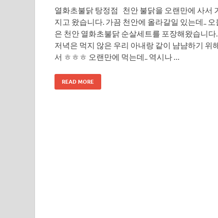
열화초불닭 탕정점 천안 불닭을 오랜만에 사서 
지고 왔습니다. 가끔 천안에 올라갈일 있는데.. 오
은 천안 열화초불닭 순살세트를 포장해왔습니다.
저녁은 먹지 않은 우리 아내랑 같이 냠냠하기 위
서 ㅎㅎㅎ 오랜만에 먹는데.. 역시나 …
READ MORE