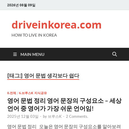
2026년 08월 09일
driveinkorea.com
HOW TO LIVE IN KOREA
MAIN MENU
[태그:]
영어 문법 생각보다 쉽다
0.전체
/
6.브루스K 지식공유
영어 문법 정리 영어 문장의 구성요소 – 세상
언어 중 영어가 가장 쉬운 언어임!
2025년 12월 03일
-
by
브루스K
-
2 Comments.
영어 문법 정리 오늘은 영어 문장의 구성요소를 알아보려