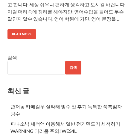
고 합니다. 세상 쉬우니 편하게 생각하고 보시길 바랍니다.
이걸 머리속에 정리를 해야지만, 영어수업을 들어도 무슨
말인지 알수 있습니다. 영어 학원에 가면, 영어 문장을 …
READ MORE
검색
검색
최신 글
관저동 카페길우 실타래 빙수 맛 후기 독특한 쑥흑임자
빙수
파나소닉 세척액 이용해서 일반 전기면도기 세척하기
WARNING 더러움 주의! WES4L