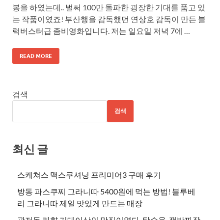
봉을 하였는데.. 벌써 100만 돌파한 굉장한 기대를 품고 있
는 작품이였죠! 부산행을 감독했던 연상호 감독이 만든 블
럭버스터급 좀비영화입니다. 저는 일요일 저녁 7에 …
READ MORE
검색
검색
최신 글
스케쳐스 맥스쿠셔닝 프리미어3 구매 후기
방동 파스쿠찌 그라니따 5400원에 먹는 방법! 블루베
리 그라니따 제일 맛있게 만드는 매장
관저동 라향 기대이상의 맛집이였다. 탕수육, 쟁반짜장