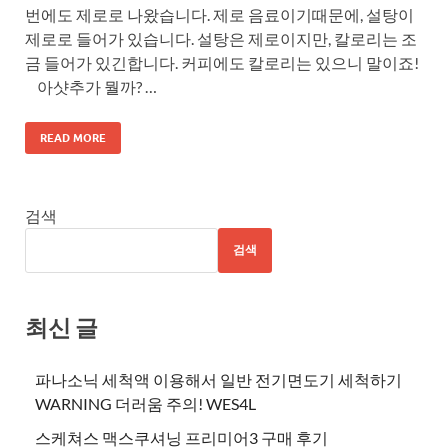
번에도 제로로 나왔습니다. 제로 음료이기때문에, 설탕이
제로로 들어가 있습니다. 설탕은 제로이지만, 칼로리는 조
금 들어가 있긴합니다. 커피에도 칼로리는 있으니 말이죠!
아샷추가 뭘까? …
READ MORE
검색
검색
최신 글
파나소닉 세척액 이용해서 일반 전기면도기 세척하기
WARNING 더러움 주의! WES4L
스케쳐스 맥스쿠셔닝 프리미어3 구매 후기