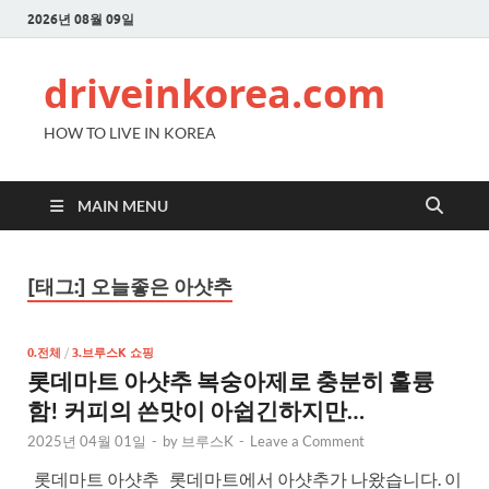
2026년 08월 09일
driveinkorea.com
HOW TO LIVE IN KOREA
MAIN MENU
[태그:]
오늘좋은 아샷추
0.전체
/
3.브루스K 쇼핑
롯데마트 아샷추 복숭아제로 충분히 훌륭
함! 커피의 쓴맛이 아쉽긴하지만…
2025년 04월 01일
-
by
브루스K
-
Leave a Comment
롯데마트 아샷추 롯데마트에서 아샷추가 나왔습니다. 이