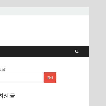
검색
검색
최신 글