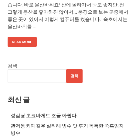
습니다. 바로 울산바위죠! 산에 올라가서 봐도 좋지만, 전
그렇게 등산을 좋아하진 않아서… 풍경으로 보는 곳중에서
좋은 곳이 있어서 이렇게 컴퓨터를 켰습니다. 속초에서는
울산바위를 …
READ MORE
검색
검색
최신 글
성심당 초코바게트 조금 아쉽다.
관저동 카페길우 실타래 빙수 맛 후기 독특한 쑥흑임자
빙수