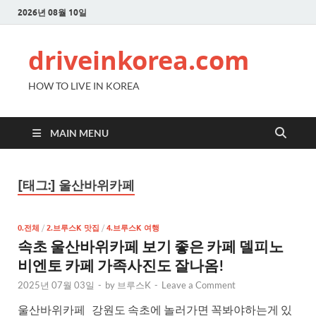
2026년 08월 10일
driveinkorea.com
HOW TO LIVE IN KOREA
MAIN MENU
[태그:]
울산바위카페
0.전체
/
2.브루스K 맛집
/
4.브루스K 여행
속초 울산바위카페 보기 좋은 카페 델피노
비엔토 카페 가족사진도 잘나옴!
2025년 07월 03일
-
by
브루스K
-
Leave a Comment
울산바위카페 강원도 속초에 놀러가면 꼭봐야하는게 있