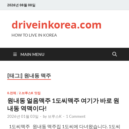
2026년 08월 08일
driveinkorea.com
HOW TO LIVE IN KOREA
MAIN MENU
[태그:]
원내동 맥주
0.전체
/
2.브루스K 맛집
원내동 얼음맥주 1도씨맥주 여기가 바로 원
내동 역맥이다!
2026년 01월 03일
-
by
브루스K
-
1 Comment
1도씨맥주 원내동 맥주집 1도씨에 다녀왔습니다. 1도씨