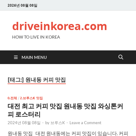
2026년 08월 08일
driveinkorea.com
HOW TO LIVE IN KOREA
MAIN MENU
[태그:]
원내동 커피 맛집
0.전체
/
2.브루스K 맛집
대전 최고 커피 맛집 원내동 맛집 와싱톤커
피 로스터리
2024년 08월 08일
-
by
브루스K
-
Leave a Comment
원내동 맛집 대전 원내동에는 커피 맛집이 있습니다. 커피