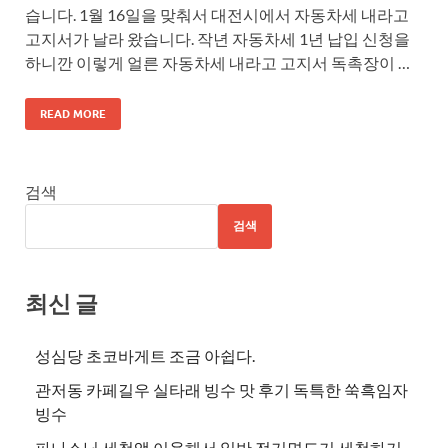
습니다. 1월 16일을 맞춰서 대전시에서 자동차세 내라고
고지서가 날라 왔습니다. 작년 자동차세 1년 납입 신청을
하니깐 이렇게 얼른 자동차세 내라고 고지서 독촉장이 …
READ MORE
검색
검색
최신 글
성심당 초코바게트 조금 아쉽다.
관저동 카페길우 실타래 빙수 맛 후기 독특한 쑥흑임자
빙수
파나소닉 세척액 이용해서 일반 전기면도기 세척하기