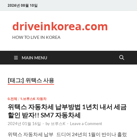
2026년 08월 10일
driveinkorea.com
HOW TO LIVE IN KOREA
MAIN MENU
[태그:]
위택스 사용
0.전체
/
1.브루스K 자동차
위택스 자동차세 납부방법 1년치 내서 세금
할인 받자!! SM7 자동차세
2024년 01월 16일
-
by
브루스K
-
Leave a Comment
위택스 자동차세 납부 드디어 24년의 1월이 반이나 흘렀