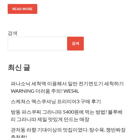
READ MORE
검색
검색
최신 글
파나소닉 세척액 이용해서 일반 전기면도기 세척하기
WARNING 더러움 주의! WES4L
스케쳐스 맥스쿠셔닝 프리미어3 구매 후기
방동 파스쿠찌 그라니따 5400원에 먹는 방법! 블루베
리 그라니따 제일 맛있게 만드는 매장
관저동 라향 기대이상의 맛집이였다. 탕수육, 쟁반짜장
추천함!