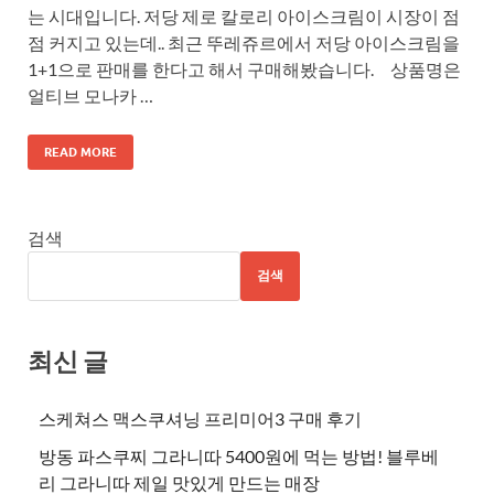
는 시대입니다. 저당 제로 칼로리 아이스크림이 시장이 점
점 커지고 있는데.. 최근 뚜레쥬르에서 저당 아이스크림을
1+1으로 판매를 한다고 해서 구매해봤습니다. 상품명은
얼티브 모나카 …
READ MORE
검색
검색
최신 글
스케쳐스 맥스쿠셔닝 프리미어3 구매 후기
방동 파스쿠찌 그라니따 5400원에 먹는 방법! 블루베
리 그라니따 제일 맛있게 만드는 매장