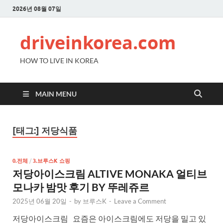
2026년 08월 07일
driveinkorea.com
HOW TO LIVE IN KOREA
MAIN MENU
[태그:]
저당식품
0.전체
/
3.브루스K 쇼핑
저당아이스크림 ALTIVE MONAKA 얼티브
모나카 밤맛 후기 BY 뚜레쥬르
2025년 06월 20일
-
by
브루스K
-
Leave a Comment
저당아이스크림 요즘은 아이스크림에도 저당을 밀고 있