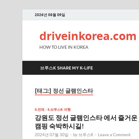
2026년 08월 09일
driveinkorea.com
HOW TO LIVE IN KOREA
브루스K SHARE MY K-LIFE
[태그:]
정선 글램인스타
0.전체
/
4.브루스K 여행
강원도 정선 글램인스타 에서 즐거운
캠핑 숙박하시길!
2024년 07월 30일
-
by
브루스K
-
Leave a Comment