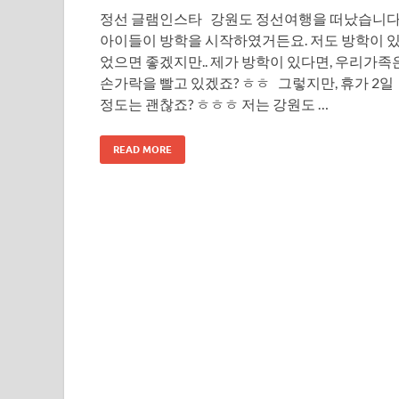
정선 글램인스타 강원도 정선여행을 떠났습니다
아이들이 방학을 시작하였거든요. 저도 방학이 
었으면 좋겠지만.. 제가 방학이 있다면, 우리가족
손가락을 빨고 있겠죠? ㅎㅎ 그렇지만, 휴가 2일
정도는 괜찮죠? ㅎㅎㅎ 저는 강원도 …
READ MORE