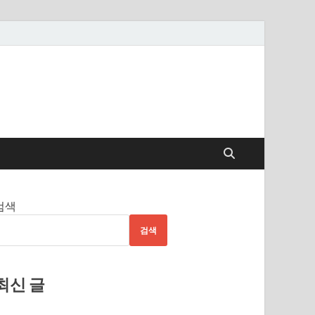
검색
검색
최신 글