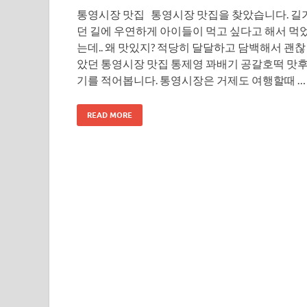
통영시장 맛집 통영시장 맛집을 찾았습니다. 길
던 길에 우연하게 아이들이 먹고 싶다고 해서 먹
는데.. 왜 맛있지? 적당히 달달하고 담백해서 괜찮
았던 통영시장 맛집 통제영 꽈배기 공갈호떡 맛
기를 적어봅니다. 통영시장은 거제도 여행할때 …
READ MORE