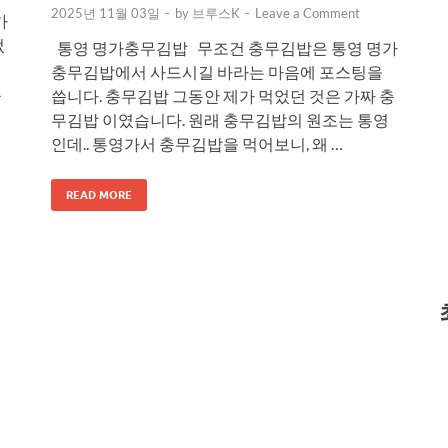
2025년 11월 03일
-
by
브루스K
-
Leave a Comment
가
었
통영 명가충무김밥 무조건 충무김밥은 통영 명가
충무김밥에서 사드시길 바라는 마음에 포스팅을
후
씁니다. 충무김밥 그동안 제가 먹었던 것은 가짜 충
무김밥 이였습니다. 원래 충무김밥의 원조는 통영
인데.. 통영가서 충무김밥을 먹어보니, 왜 …
READ MORE