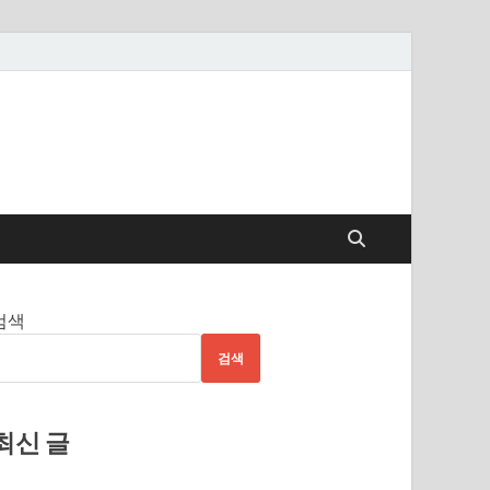
검색
검색
최신 글